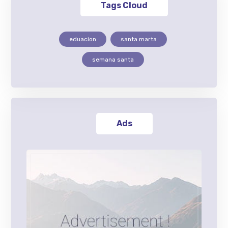
Tags Cloud
eduacion
santa marta
semana santa
Ads