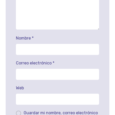
Nombre
*
Correo electrónico
*
Web
Guardar mi nombre, correo electrónico