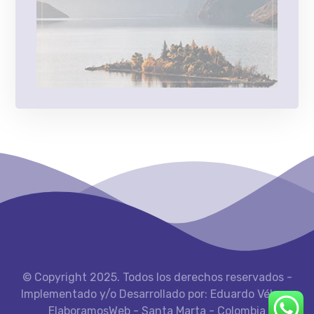
© Copyright 2025. Todos los derechos reservados -
Implementado y/o Desarrollado por: Eduardo Vélez -
ElaboramosWeb - Santa Marta - Colombia