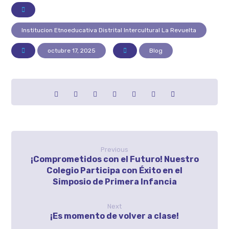
Institucion Etnoeducativa Distrital Intercultural La Revuelta
octubre 17, 2025
Blog
Previous
¡Comprometidos con el Futuro! Nuestro
Colegio Participa con Éxito en el
Simposio de Primera Infancia
Next
¡Es momento de volver a clase!